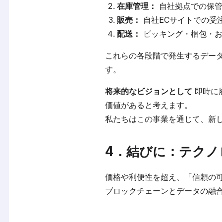
在庫管理：
自社拠点での保管
販売：
自社ECサイトでの受
配送：
ピッキング・梱包・お
これらの各段階で発生するデー
す。
将来的なビジョンとして
即時に
価値があると考えます。
私たちはこの事業を通じて、新
4．結びに：テクノ
価格や利便性を超え、「信頼の
ブロックチェーンとデータの融