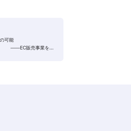
ンの可能
C販売事業を通