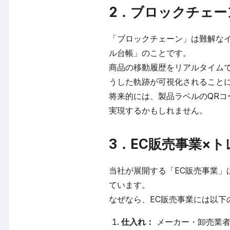
2．ブロックチェー
「ブロックチェーン」は難解な
ル台帳」のことです。
商品の移動履歴をリアルタイム
うした軌跡が可視化されること
将来的には、製品ラベルのQR
実現するかもしれません。
3．EC販売事業×
当社が展開する「EC販売事業
ています。
なぜなら、EC販売事業には以下
仕入れ：
メーカー・卸売業者