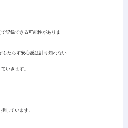
貫で記録できる可能性がありま
がもたらす安心感は計り知れない
していきます。
目指しています。