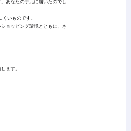
て」あなたの手元に届いたのでし
にくいものです。
いショッピング環境とともに、さ
結します。