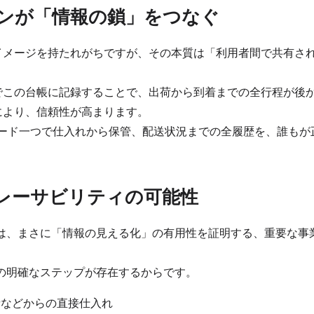
ンが「情報の鎖」をつなぐ
イメージを持たれがちですが、その本質は「利用者間で共有さ
でこの台帳に記録することで、出荷から到着までの全行程が後
により、信頼性が高まります。
コード一つで仕入れから保管、配送状況までの全履歴を、誰もが
トレーサビリティの可能性
」は、まさに「情報の見える化」の有用性を証明する、重要な事
の明確なステップが存在するからです。
などからの直接仕入れ