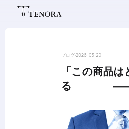
ブログ
2026-05-20
「この商品は
る ――ブ