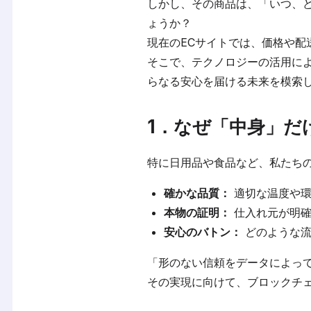
しかし、その商品は、「いつ、
ょうか？
現在のECサイトでは、価格や
そこで、テクノロジーの活用に
らなる安心を届ける未来を模索
1．なぜ「中身」だ
特に日用品や食品など、私たち
確かな品質：
適切な温度や環
本物の証明：
仕入れ元が明確
安心のバトン：
どのような流
「形のない信頼をデータによっ
その実現に向けて、ブロックチ