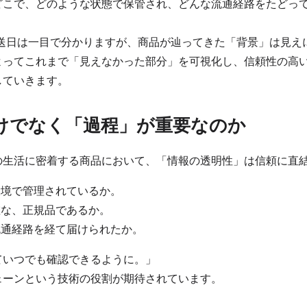
どこで、どのような状態で保管され、どんな流通経路をたどっ
配送日は一目で分かりますが、商品が辿ってきた「背景」は見え
よってこれまで「見えなかった部分」を可視化し、信頼性の高
していきます。
けでなく「過程」が重要なのか
の生活に密着する商品において、「情報の透明性」は信頼に直
境で管理されているか。
な、正規品であるか。
通経路を経て届けられたか。
ていつでも確認できるように。」
ェーンという技術の役割が期待されています。