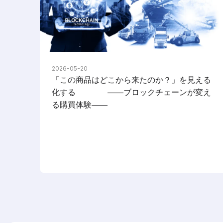
2026-05-20
「この商品はどこから来たのか？」を見える
化する ――ブロックチェーンが変え
る購買体験――