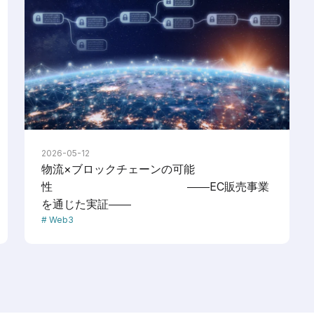
2026-05-12
物流×ブロックチェーンの可能
性 ――EC販売事業
を通じた実証――
Web3